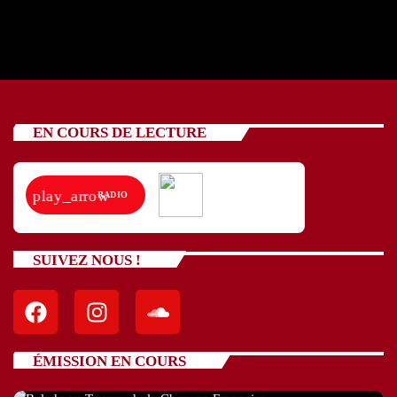
EN COURS DE LECTURE
play_arrow
RADIO
SUIVEZ NOUS !
ÉMISSION EN COURS