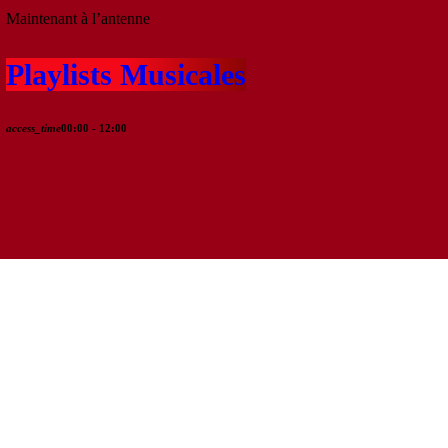
Maintenant à l’antenne
Playlists Musicales
access_time
00:00 - 12:00