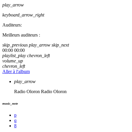
play_arrow
keyboard_arrow_right
Auditeurs:
Meilleurs auditeurs :
skip_previous
play_arrow
skip_next
00:00
00:00
playlist_play
chevron_left
volume_up
chevron_left
Aller à l'album
play_arrow
Radio Oloron
Radio Oloron
music_note