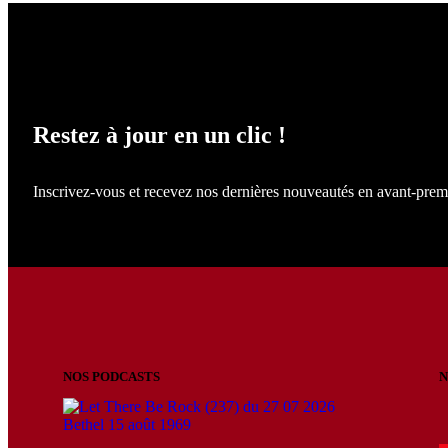
NE LOUPEZ RIEN !
Restez à jour en un clic !
Inscrivez-vous et recevez nos dernières nouveautés en avant-prem
NOS PODCASTS
N