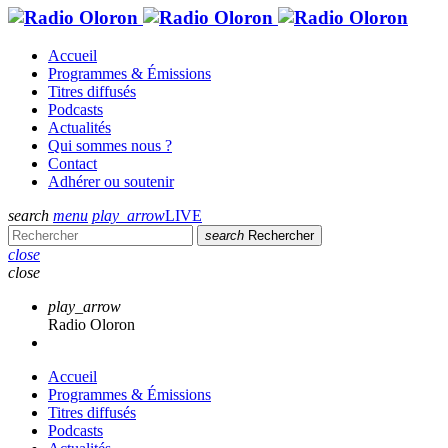
Accueil
Programmes & Émissions
Titres diffusés
Podcasts
Actualités
Qui sommes nous ?
Contact
Adhérer ou soutenir
search
menu
play_arrow
LIVE
search
Rechercher
close
close
play_arrow
Radio Oloron
Accueil
Programmes & Émissions
Titres diffusés
Podcasts