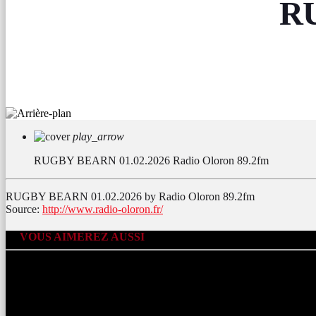
RU
play_arrow
RUGBY BEARN 01.02.2026
Radio Oloron 89.2fm
RUGBY BEARN 01.02.2026 by Radio Oloron 89.2fm
Source:
http://www.radio-oloron.fr/
VOUS AIMEREZ AUSSI