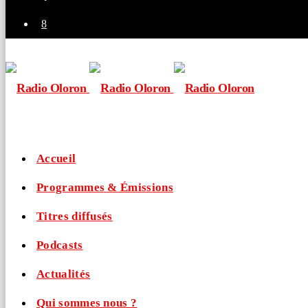
Accueil
Programmes & Émissions
Titres diffusés
Podcasts
Actualités
Qui sommes nous ?