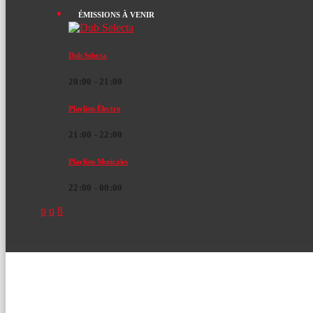
ÉMISSIONS À VENIR
Dub Selecta
20:00 - 21:00
Playlists Électro
21:00 - 22:00
Playlists Musicales
22:00 - 00:00