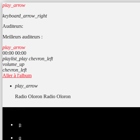
play_arrow
keyboard_arrow_right
Auditeurs:
Meilleurs auditeurs :
play_arrow
00:00
00:00
playlist_play
chevron_left
volume_up
chevron_left
Aller à l'album
play_arrow
Radio Oloron
Radio Oloron
MUSIC_NOTE