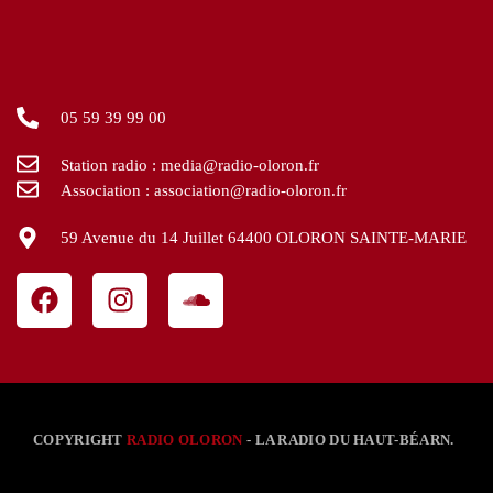
05 59 39 99 00
Station radio : media@radio-oloron.fr
Association : association@radio-oloron.fr
59 Avenue du 14 Juillet 64400 OLORON SAINTE-MARIE
COPYRIGHT
RADIO OLORON
- LA RADIO DU HAUT-BÉARN.