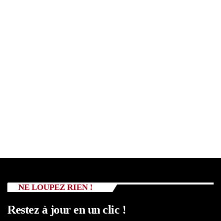
NE LOUPEZ RIEN !
Restez à jour en un clic !