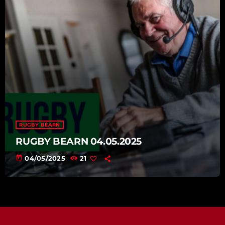
RUGBY BÉARN
RUGBY BEARN 04.05.2025
today
04/05/2025
21