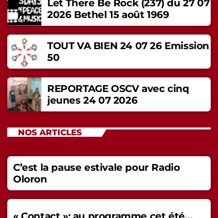
Let There Be Rock (237) du 27 07
2026 Bethel 15 août 1969
TOUT VA BIEN 24 07 26 Emission
50
REPORTAGE OSCV avec cinq
jeunes 24 07 2026
NOS ARTICLES
C’est la pause estivale pour Radio
Oloron
« Contact »: au programme cet été…