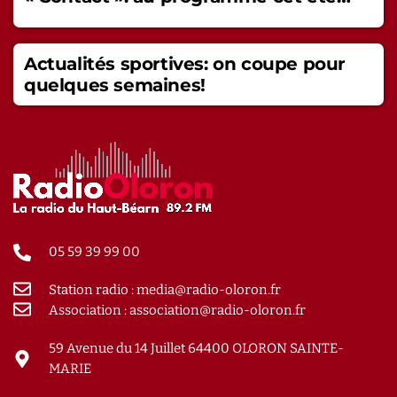
Actualités sportives: on coupe pour
quelques semaines!
05 59 39 99 00
Station radio : media@radio-oloron.fr
Association : association@radio-oloron.fr
59 Avenue du 14 Juillet 64400 OLORON SAINTE-
MARIE