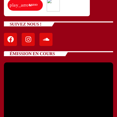
play_arrow
RADIO
SUIVEZ NOUS !
ÉMISSION EN COURS