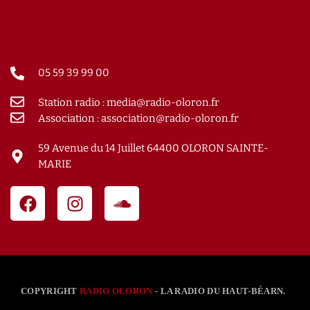
05 59 39 99 00
Station radio : media@radio-oloron.fr
Association : association@radio-oloron.fr
59 Avenue du 14 Juillet 64400 OLORON SAINTE-
MARIE
COPYRIGHT
RADIO OLORON
- LA RADIO DU HAUT-BÉARN.