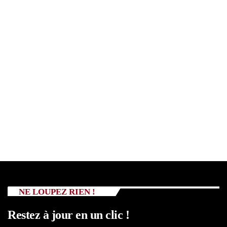
NE LOUPEZ RIEN !
Restez à jour en un clic !