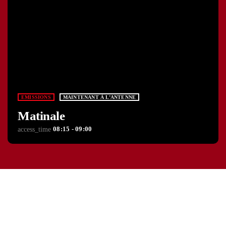
EMISSIONS
MAINTENANT À L’ANTENNE
Matinale
08:15 - 09:00
access_time