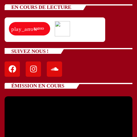
EN COURS DE LECTURE
play_arrow
RADIO
SUIVEZ NOUS !
ÉMISSION EN COURS