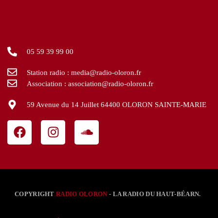
05 59 39 99 00
Station radio : media@radio-oloron.fr
Association : association@radio-oloron.fr
59 Avenue du 14 Juillet 64400 OLORON SAINTE-MARIE
COPYRIGHT
RADIO OLORON
- LA RADIO DU HAUT-BÉARN.