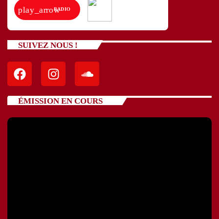
play_arrow
RADIO
SUIVEZ NOUS !
ÉMISSION EN COURS