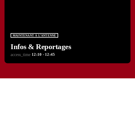
MAINTENANT À L’ANTENNE
Infos & Reportages
12:10 - 12:45
access_time