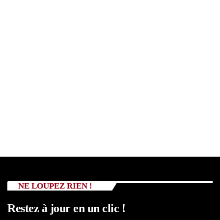
NE LOUPEZ RIEN !
Restez à jour en un clic !