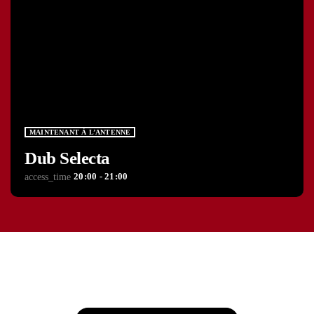
MAINTENANT À L’ANTENNE
Dub Selecta
20:00 - 21:00
access_time