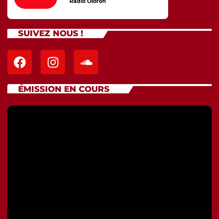
Radio Oloron
SUIVEZ NOUS !
ÉMISSION EN COURS