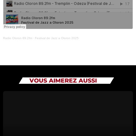
QUI SOMMES NOUS ?
CONTACT
Radio Oloron 89.2fm
·
Festival de Jazz a Oloron 2025
ADHÉRER OU SOUTENIR
Archives
VOUS AIMEREZ AUSSI
juillet 2026
octobre 2025
septembre 2025
août 2025