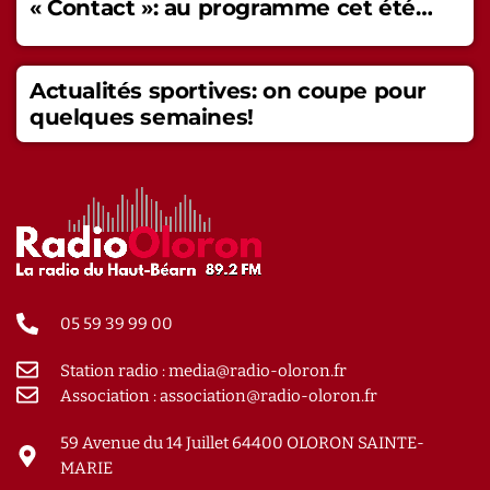
« Contact »: au programme cet été…
Actualités sportives: on coupe pour
quelques semaines!
05 59 39 99 00
Station radio : media@radio-oloron.fr
Association : association@radio-oloron.fr
59 Avenue du 14 Juillet 64400 OLORON SAINTE-
MARIE