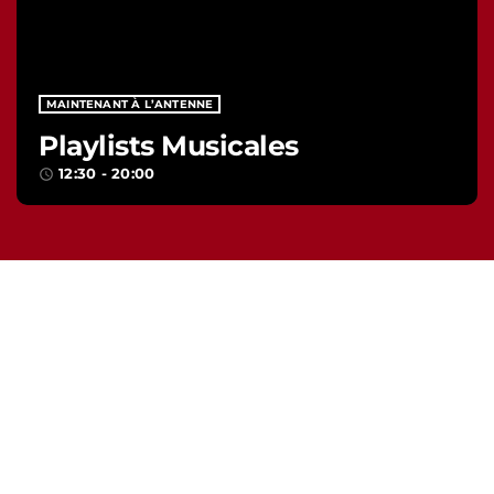
MAINTENANT À L’ANTENNE
Playlists Musicales
12:30 - 20:00
access_time