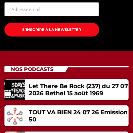
S'INSCRIRE À LA NEWSLETTER
NOS PODCASTS
Let There Be Rock (237) du 27 07
2026 Bethel 15 août 1969
TOUT VA BIEN 24 07 26 Emission
50