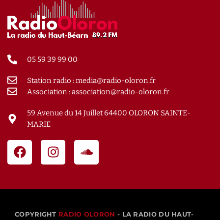
05 59 39 99 00
Station radio : media@radio-oloron.fr
Association : association@radio-oloron.fr
59 Avenue du 14 Juillet 64400 OLORON SAINTE-
MARIE
COPYRIGHT
RADIO OLORON
- LA RADIO DU HAUT-