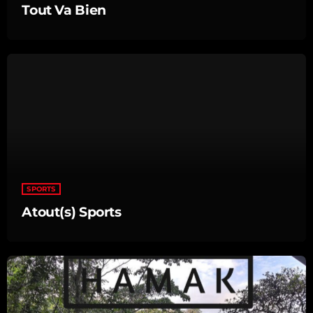
22:00 - 00:00
Tout Va Bien
SPORTS
Atout(s) Sports