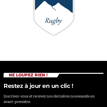
NE LOUPEZ RIEN !
Restez à jour en un clic !
Inscrivez-vous et recevez nos dernières nouveautés en
avant-première.