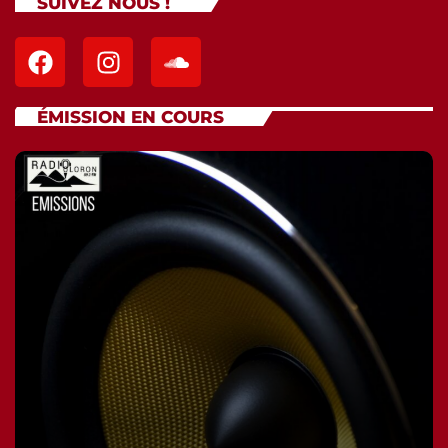
SUIVEZ NOUS !
ÉMISSION EN COURS