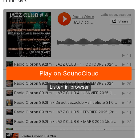
immersive.
QUI SOMMES NOUS ?
CONTACT
ADHÉRER OU SOUTENIR
Archives
juillet 2026
octobre 2025
septembre 2025
août 2025