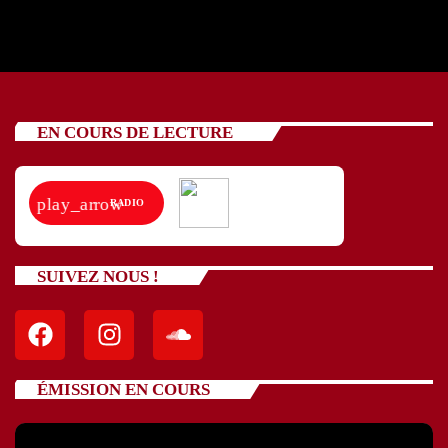
EN COURS DE LECTURE
play_arrow
RADIO
SUIVEZ NOUS !
ÉMISSION EN COURS