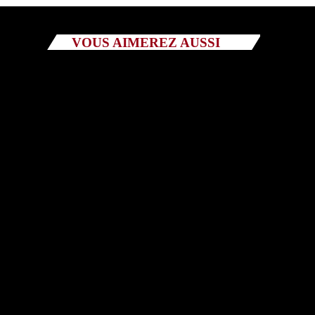
VOUS AIMEREZ AUSSI
EMISSIONS
Tout Va Bien