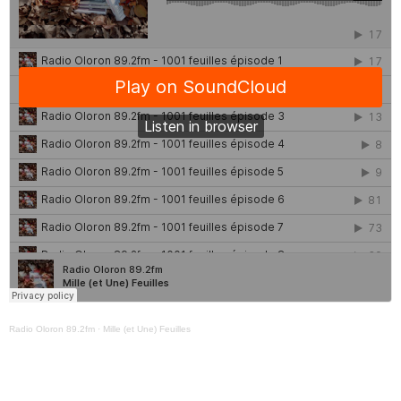
Catégories
Non catégorisé
Sports
ÉMISSIONS À VENIR
Radio Oloron 89.2fm
·
Mille (et Une) Feuilles