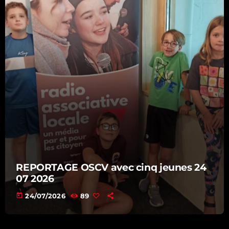
REPORTAGE OSCV avec cinq jeunes 24
07 2026
today
24/07/2026
89