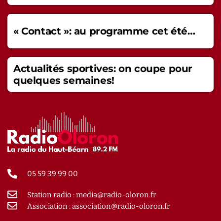
« Contact »: au programme cet été…
Actualités sportives: on coupe pour
quelques semaines!
05 59 39 99 00
Station radio : media@radio-oloron.fr
Association : association@radio-oloron.fr