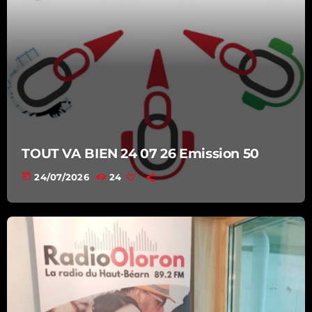
TOUT VA BIEN 24 07 26 Emission 50
today
24/07/2026
24