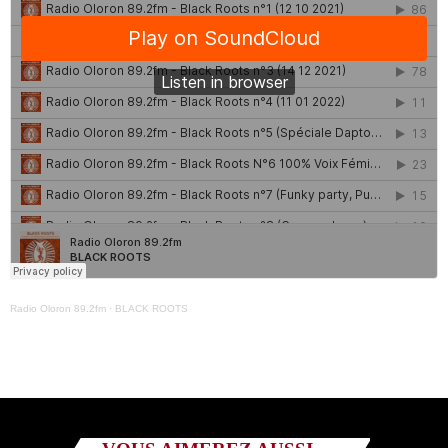
Radio Oloron 89.2fm
·
BLACK ROOTS