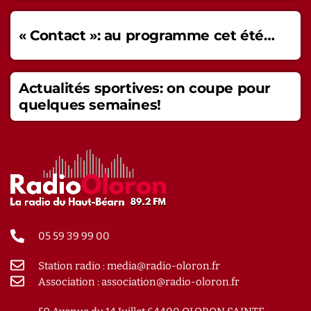
« Contact »: au programme cet été…
Actualités sportives: on coupe pour
quelques semaines!
05 59 39 99 00
Station radio : media@radio-oloron.fr
Association : association@radio-oloron.fr