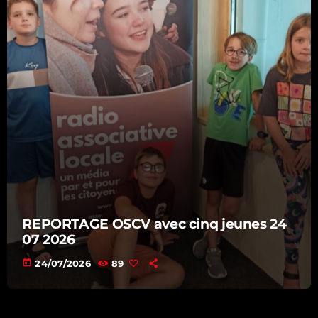
REPORTAGE OSCV avec cinq jeunes 24
07 2026
today
24/07/2026
89