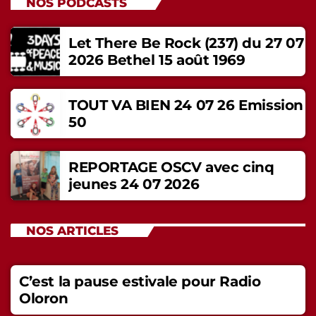
NOS PODCASTS
Let There Be Rock (237) du 27 07
2026 Bethel 15 août 1969
TOUT VA BIEN 24 07 26 Emission
50
REPORTAGE OSCV avec cinq
jeunes 24 07 2026
NOS ARTICLES
C’est la pause estivale pour Radio
Oloron