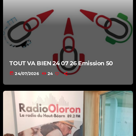
TOUT VA BIEN 24 07 26 Emission 50
today
24/07/2026
24