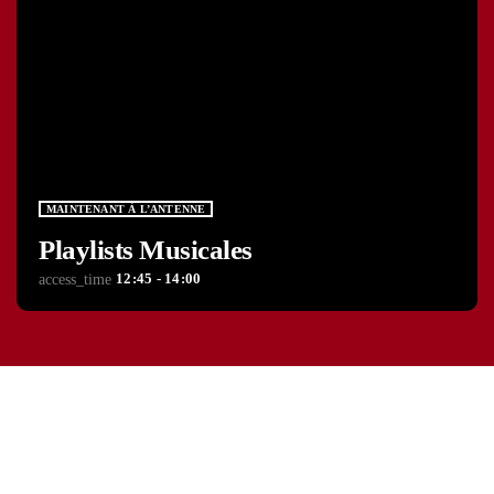
MAINTENANT À L’ANTENNE
Playlists Musicales
12:45 - 14:00
access_time