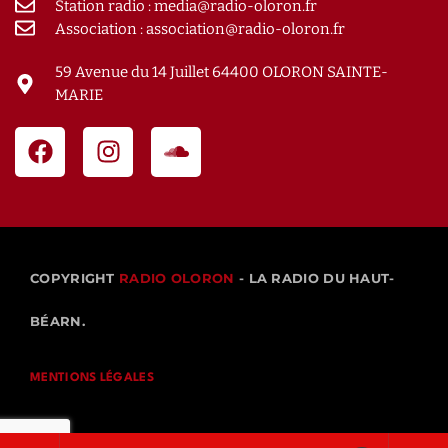
Station radio : media@radio-oloron.fr
Association : association@radio-oloron.fr
59 Avenue du 14 Juillet 64400 OLORON SAINTE-
MARIE
COPYRIGHT
RADIO OLORON
- LA RADIO DU HAUT-
BÉARN.
MENTIONS LÉGALES