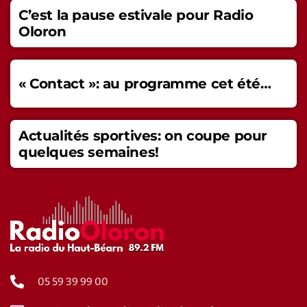
C’est la pause estivale pour Radio
Oloron
« Contact »: au programme cet été…
Actualités sportives: on coupe pour
quelques semaines!
05 59 39 99 00