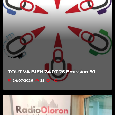
TOUT VA BIEN 24 07 26 Emission 50
today
24/07/2026
25