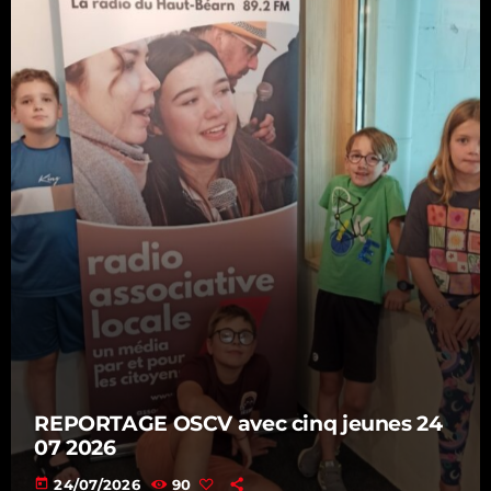
REPORTAGE OSCV avec cinq jeunes 24
07 2026
today
24/07/2026
90