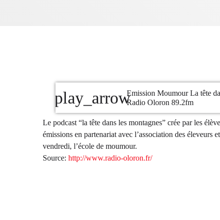
Emission Moumour La tête da
play_arrow
Radio Oloron 89.2fm
Le podcast “la tête dans les montagnes” crée par les él
émissions en partenariat avec l’association des éleveurs et
vendredi, l’école de moumour.
Source:
http://www.radio-oloron.fr/