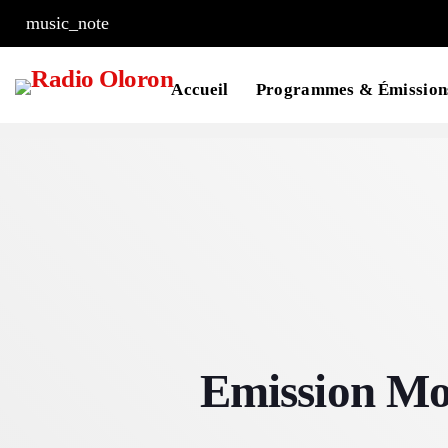
music_note
Accueil
Programmes & Émission
Emission Mo