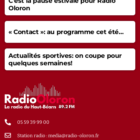
C’est la pause estivale pour Radio
Oloron
« Contact »: au programme cet été…
Actualités sportives: on coupe pour
quelques semaines!
05 59 39 99 00
Station radio : media@radio-oloron.fr