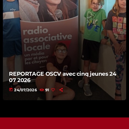
REPORTAGE OSCV avec cinq jeunes 24
07 2026
today
24/07/2026
91