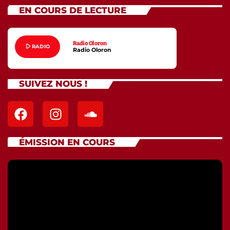
EN COURS DE LECTURE
Radio Oloron
play_arrow
RADIO
Radio Oloron
SUIVEZ NOUS !
ÉMISSION EN COURS