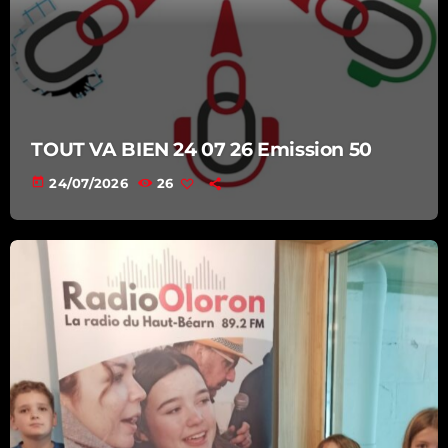
TOUT VA BIEN 24 07 26 Emission 50
today
24/07/2026
26