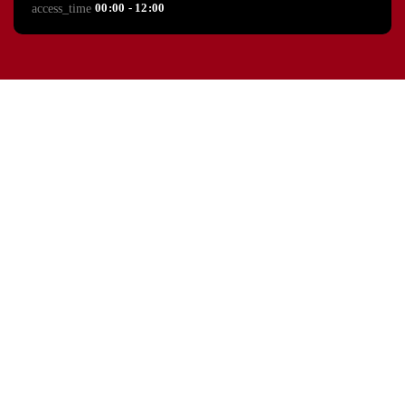
00:00 - 12:00
access_time