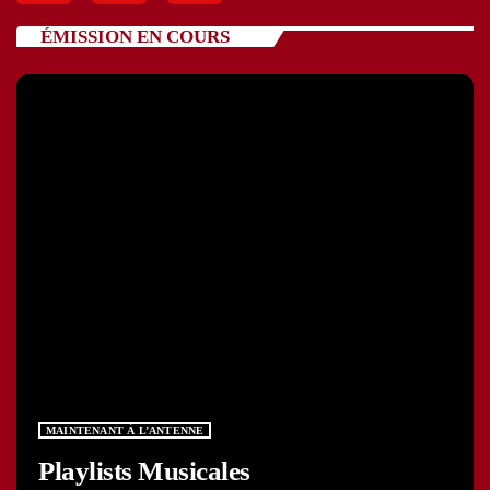
ÉMISSION EN COURS
MAINTENANT À L’ANTENNE
Playlists Musicales