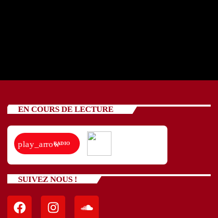
REPORTAGE Association Mobilités douces en
HB 30 04 2025
today
02/05/2025
15
EN COURS DE LECTURE
play_arrow
RADIO
SUIVEZ NOUS !