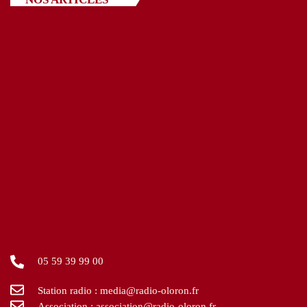
05 59 39 99 00
Station radio : media@radio-oloron.fr
Association : association@radio-oloron.fr