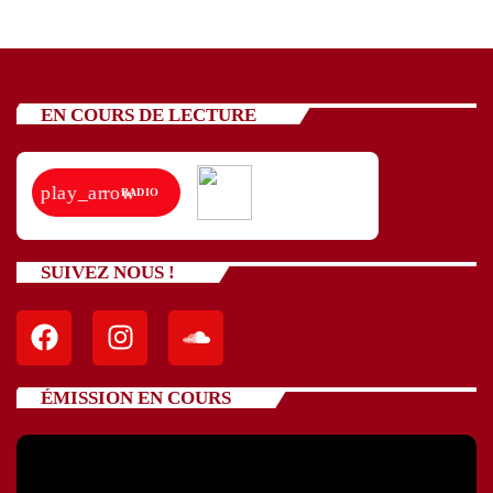
EN COURS DE LECTURE
play_arrow
RADIO
SUIVEZ NOUS !
ÉMISSION EN COURS