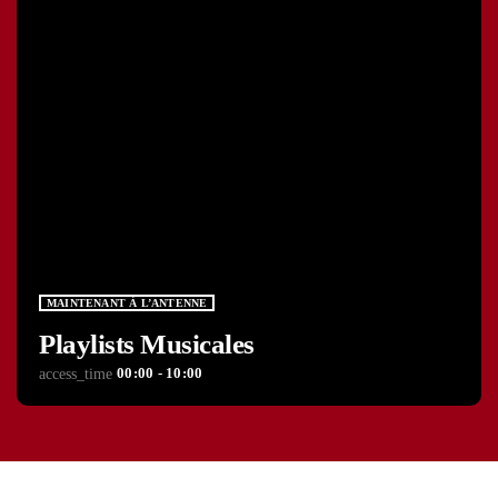
MAINTENANT À L’ANTENNE
Playlists Musicales
00:00 - 10:00
access_time