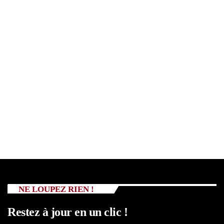
NE LOUPEZ RIEN !
Restez à jour en un clic !