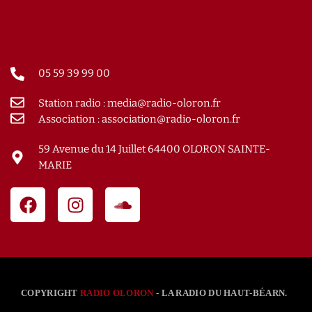
05 59 39 99 00
Station radio : media@radio-oloron.fr
Association : association@radio-oloron.fr
59 Avenue du 14 Juillet 64400 OLORON SAINTE-
MARIE
COPYRIGHT
RADIO OLORON
- LA RADIO DU HAUT-BÉARN.