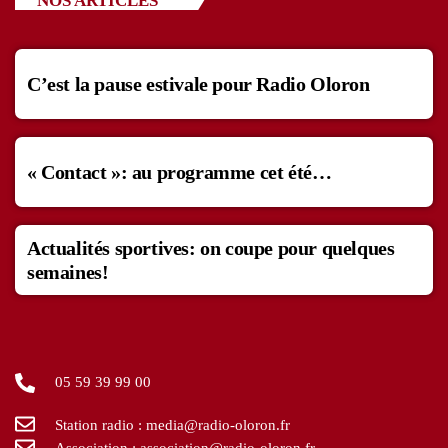
NOS ARTICLES
C’est la pause estivale pour Radio Oloron
« Contact »: au programme cet été…
Actualités sportives: on coupe pour quelques
semaines!
05 59 39 99 00
Station radio : media@radio-oloron.fr