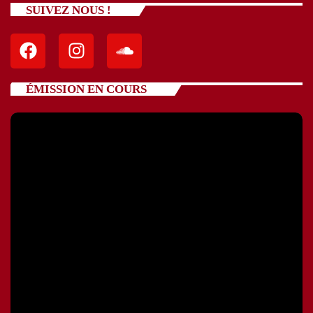
SUIVEZ NOUS !
ÉMISSION EN COURS