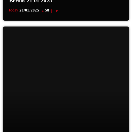
Bernos 21 01 2025
today
21/01/2025
58