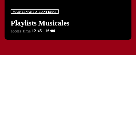
MAINTENANT À L’ANTENNE
Playlists Musicales
12:45 - 16:00
access_time