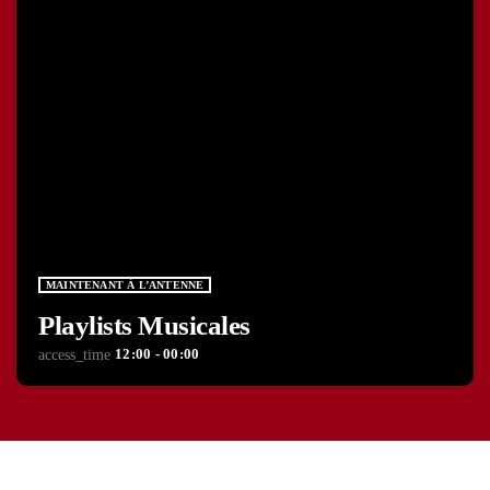
MAINTENANT À L’ANTENNE
Playlists Musicales
12:00 - 00:00
access_time