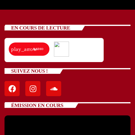
EN COURS DE LECTURE
play_arrow
RADIO
SUIVEZ NOUS !
ÉMISSION EN COURS