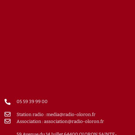
05 59 39 99 00
Station radio : media@radio-oloron.fr
Association : association@radio-oloron.fr
59 Avenue du 14 Juillet 64400 OLORON SAINTE-