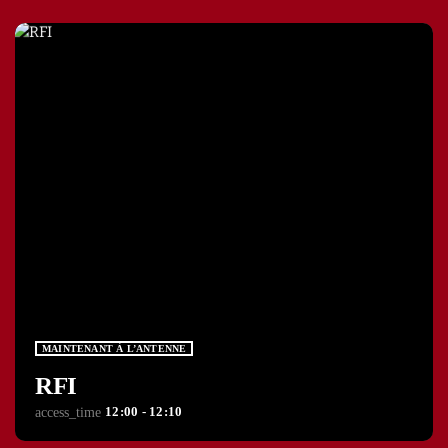
MAINTENANT À L’ANTENNE
RFI
12:00 - 12:10
access_time