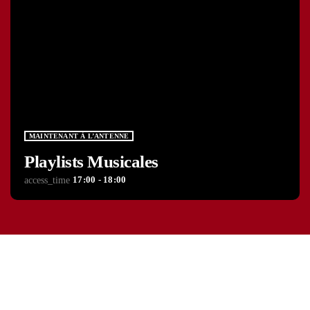
MAINTENANT À L’ANTENNE
Playlists Musicales
17:00 - 18:00
access_time