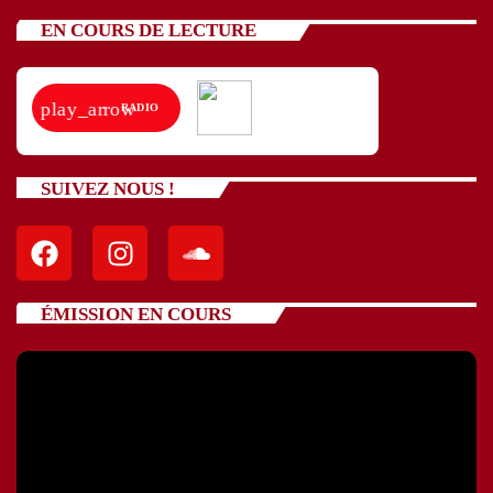
EN COURS DE LECTURE
play_arrow
RADIO
SUIVEZ NOUS !
ÉMISSION EN COURS