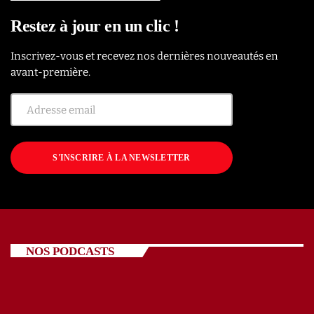
Restez à jour en un clic !
Inscrivez-vous et recevez nos dernières nouveautés en
avant-première.
S'INSCRIRE À LA NEWSLETTER
NOS PODCASTS