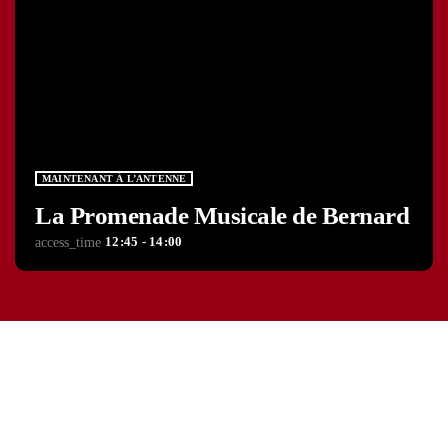
MAINTENANT À L’ANTENNE
La Promenade Musicale de Bernard
12:45 - 14:00
access_time