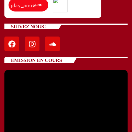
play_arrow
RADIO
SUIVEZ NOUS !
ÉMISSION EN COURS