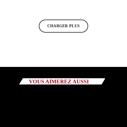
today
20/11/2024
22
CHARGER PLUS
VOUS AIMEREZ AUSSI