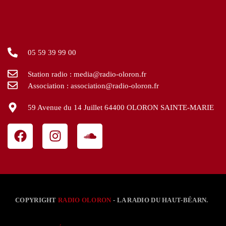
05 59 39 99 00
Station radio : media@radio-oloron.fr
Association : association@radio-oloron.fr
59 Avenue du 14 Juillet 64400 OLORON SAINTE-MARIE
COPYRIGHT
RADIO OLORON
- LA RADIO DU HAUT-BÉARN.