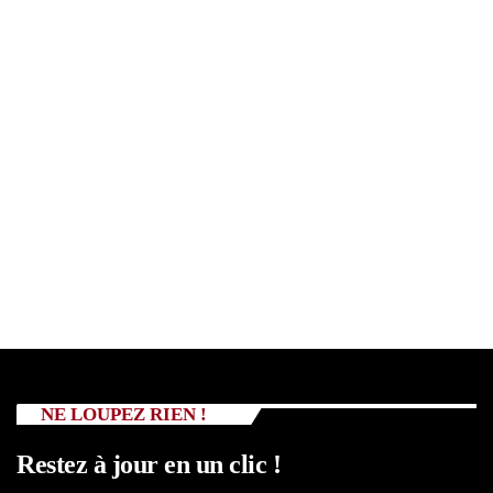
NE LOUPEZ RIEN !
Restez à jour en un clic !