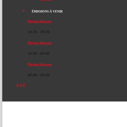
ÉMISSIONS À VENIR
Playlists Musicales
18:30 - 19:00
Playlists Musicales
19:00 - 00:00
Playlists Musicales
00:00 - 08:00