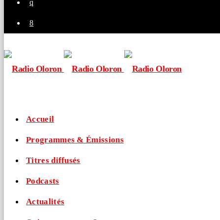
Accueil
Programmes & Émissions
Titres diffusés
Podcasts
Actualités