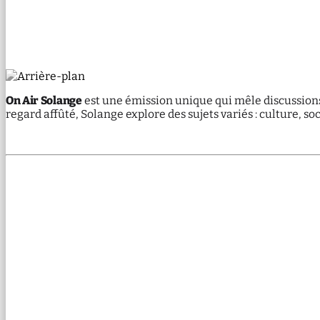
On Air Solange
est une émission unique qui mêle discussion
regard affûté, Solange explore des sujets variés : culture, 
AFFICHER LES ÉPISODES