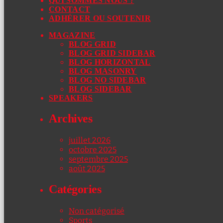
QUI SOMMES NOUS ?
CONTACT
ADHÉRER OU SOUTENIR
MAGAZINE
BLOG GRID
BLOG GRID SIDEBAR
BLOG HORIZONTAL
BLOG MASONRY
BLOG NO SIDEBAR
BLOG SIDEBAR
SPEAKERS
Archives
juillet 2026
octobre 2025
septembre 2025
août 2025
Catégories
Non catégorisé
Sports